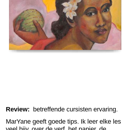
Review:
betreffende cursisten ervaring.
MarYane geeft goede tips. Ik leer elke les
veel.bijv. over de verf, het papier, de