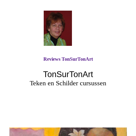
Reviews TonSurTonArt
TonSurTonArt
Teken en Schilder cursussen