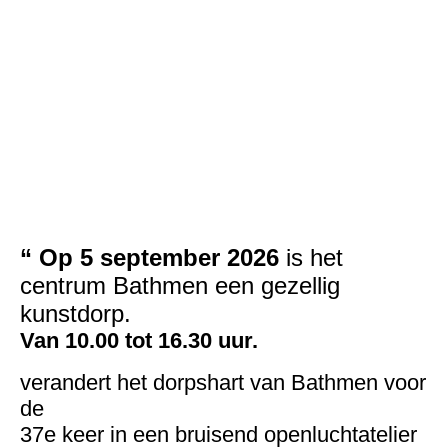
mus op tak @Maryane Nas_2
“ Op 5 september 2026
is het
centrum Bathmen een gezellig
kunstdorp.
Van 10.00 tot 16.30 uur.
verandert het dorpshart van Bathmen voor
de
37e keer in een bruisend openluchtatelier