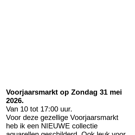
3nationaal-bomenmuseum-gimborn-groei-bloei.0x480_1
Voorjaarsmarkt op Zondag 31 mei
2026.
Van 10 tot 17:00 uur.
Voor deze gezellige Voorjaarsmarkt
heb ik een NIEUWE collectie
aquarellen geschilderd. Ook leuk voor