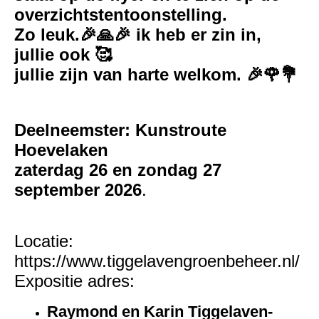
overzichtstentoonstelling.
Zo leuk.🎉🙏🎉 ik heb er zin in,
jullie ook 🥰
jullie zijn van harte welkom. 🎉🌹💐
Deelneemster: Kunstroute
Hoevelaken
zaterdag 26 en zondag 27
september 2026
.
Locatie:
https://www.tiggelavengroenbeheer.nl/
Expositie adres:
Raymond en Karin Tiggelaven-