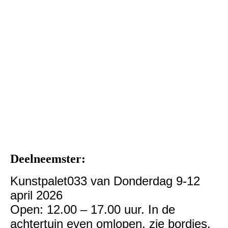
de zilverdief olie MarYane Nas_1
Deelneemster:
Kunstpalet033 van Donderdag 9-12
april 2026
Open: 12.00 – 17.00 uur. In de
achtertuin even omlopen, zie bordjes.