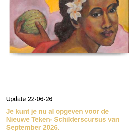
Update 22-06-26
Je kunt je nu al opgeven voor de
Nieuwe Teken- Schilderscursus van
September 2026.