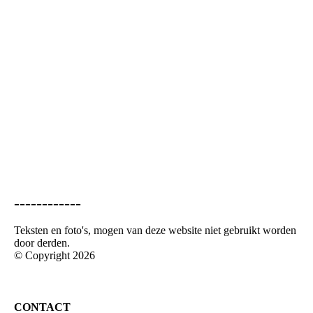
zilverdief web
------------
Teksten en foto's, mogen van deze website niet gebruikt worden
door derden.
© Copyright 2026
CONTACT